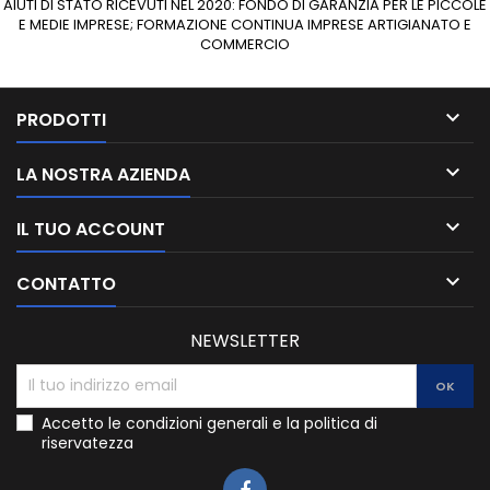
AIUTI DI STATO RICEVUTI NEL 2020: FONDO DI GARANZIA PER LE PICCOLE
E MEDIE IMPRESE; FORMAZIONE CONTINUA IMPRESE ARTIGIANATO E
COMMERCIO

PRODOTTI

LA NOSTRA AZIENDA

IL TUO ACCOUNT

CONTATTO
NEWSLETTER
Accetto le condizioni generali e la politica di
riservatezza