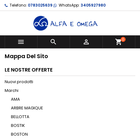
Telefono:
0783025639
WhatsApp:
3405927980
0



shopping_cart
Mappa Del Sito
LE NOSTRE OFFERTE
Nuovi prodotti
Marchi
AMA
ARBRE MAGIQUE
BELLOTTA
BOSTIK
BOSTON