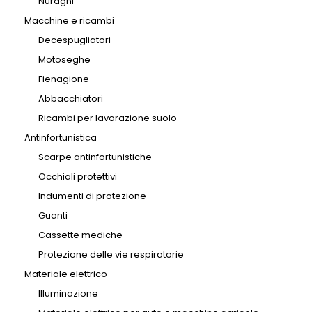
Nuraghi
Macchine e ricambi
Decespugliatori
Motoseghe
Fienagione
Abbacchiatori
Ricambi per lavorazione suolo
Antinfortunistica
Scarpe antinfortunistiche
Occhiali protettivi
Indumenti di protezione
Guanti
Cassette mediche
Protezione delle vie respiratorie
Materiale elettrico
Illuminazione