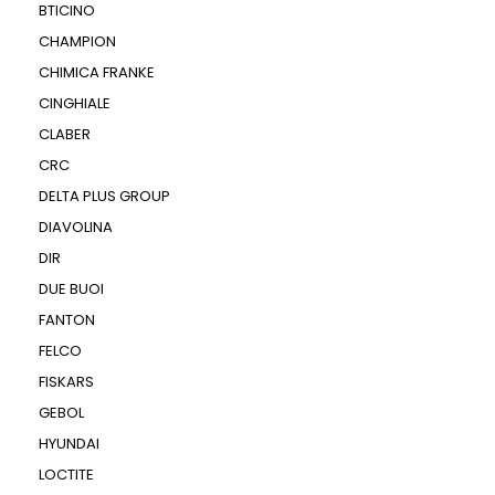
BTICINO
CHAMPION
CHIMICA FRANKE
CINGHIALE
CLABER
CRC
DELTA PLUS GROUP
DIAVOLINA
DIR
DUE BUOI
FANTON
FELCO
FISKARS
GEBOL
HYUNDAI
LOCTITE