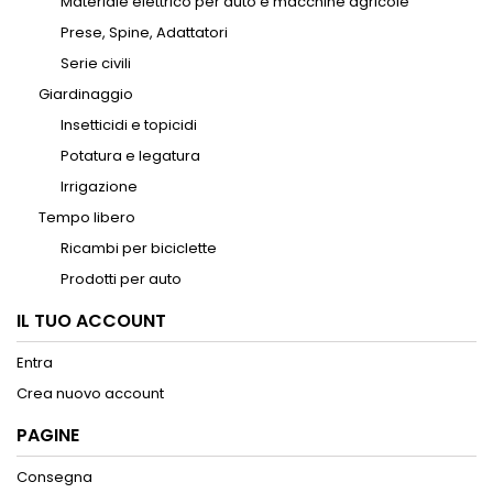
Materiale elettrico per auto e macchine agricole
Prese, Spine, Adattatori
Serie civili
Giardinaggio
Insetticidi e topicidi
Potatura e legatura
Irrigazione
Tempo libero
Ricambi per biciclette
Prodotti per auto
IL TUO ACCOUNT
Entra
Crea nuovo account
PAGINE
Consegna