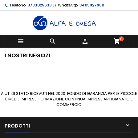
Telefono:
0783025639
WhatsApp:
3405927980
0



shopping_cart
I NOSTRI NEGOZI
AIUTI DI STATO RICEVUTI NEL 2020: FONDO DI GARANZIA PER LE PICCOLE
E MEDIE IMPRESE; FORMAZIONE CONTINUA IMPRESE ARTIGIANATO E
COMMERCIO

PRODOTTI