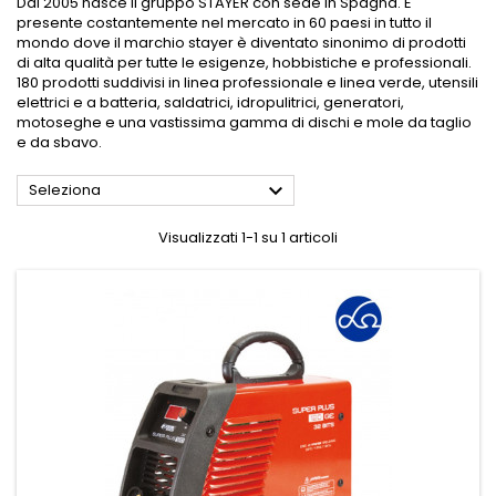
Dal 2005 nasce il gruppo STAYER con sede in Spagna. E'
presente costantemente nel mercato in 60 paesi in tutto il
mondo dove il marchio stayer è diventato sinonimo di prodotti
di alta qualità per tutte le esigenze, hobbistiche e professionali.
180 prodotti suddivisi in linea professionale e linea verde, utensili
elettrici e a batteria, saldatrici, idropulitrici, generatori,
motoseghe e una vastissima gamma di dischi e mole da taglio
e da sbavo.

Seleziona
Visualizzati 1-1 su 1 articoli