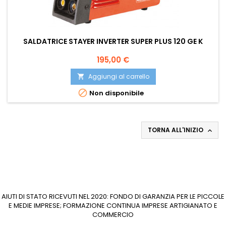
SALDATRICE STAYER INVERTER SUPER PLUS 120 GE K
Prezzo
195,00 €
Aggiungi al carrello


Non disponibile
TORNA ALL'INIZIO

AIUTI DI STATO RICEVUTI NEL 2020: FONDO DI GARANZIA PER LE PICCOLE
E MEDIE IMPRESE; FORMAZIONE CONTINUA IMPRESE ARTIGIANATO E
COMMERCIO