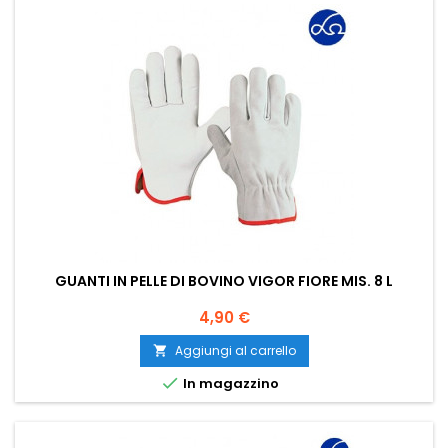
GUANTI IN PELLE DI BOVINO VIGOR FIORE MIS. 8 L
Prezzo
4,90 €
Aggiungi al carrello


In magazzino