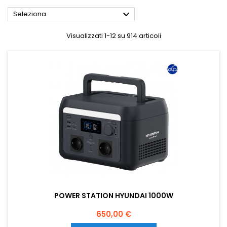

Seleziona
Visualizzati 1-12 su 914 articoli
POWER STATION HYUNDAI 1000W
Prezzo
650,00 €