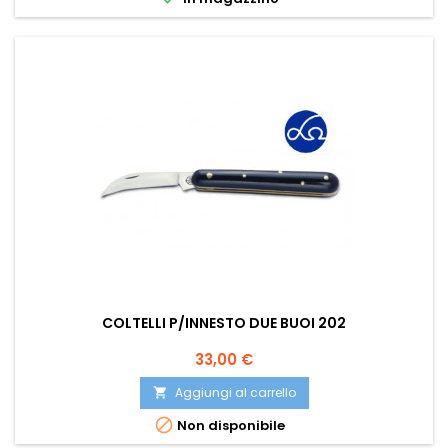
COLTELLI P/INNESTO DUE BUOI 202
Prezzo
33,00 €
Aggiungi al carrello


Non disponibile