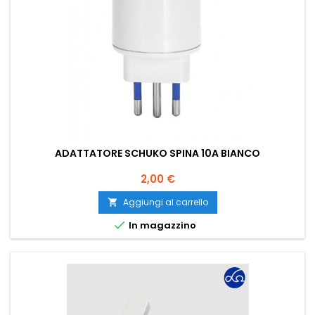
ADATTATORE SCHUKO SPINA 10A BIANCO
Prezzo
2,00 €
Aggiungi al carrello


In magazzino