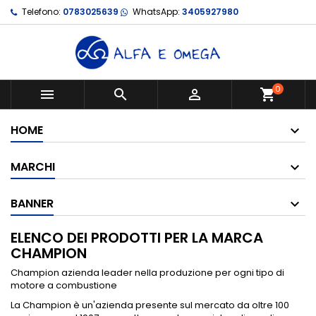
Telefono:
0783025639
WhatsApp:
3405927980
0



shopping_cart
HOME
MARCHI
BANNER
ELENCO DEI PRODOTTI PER LA MARCA
CHAMPION
Champion azienda leader nella produzione per ogni tipo di
motore a combustione
La Champion è un'azienda presente sul mercato da oltre 100