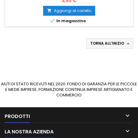
Prezzo
3,50 €
Aggiungi al carrello


In magazzino
TORNA ALL'INIZIO

AIUTI DI STATO RICEVUTI NEL 2020: FONDO DI GARANZIA PER LE PICCOLE
E MEDIE IMPRESE; FORMAZIONE CONTINUA IMPRESE ARTIGIANATO E
COMMERCIO

PRODOTTI

LA NOSTRA AZIENDA