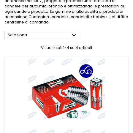
anni nasce nel 1907 , progetta e produce un intera linea di
candele per auto migliorando e ottimizzando le prestazioni di
ogni candela prodotta. Le gamme di alta qualità di prodotti di
accensione Champion , candele , candelette bobine , set di fili e
centraline di comando.

Seleziona
Visualizzati 1-4 su 4 articoli