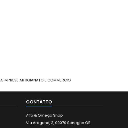
INUA IMPRESE ARTIGIANATO E COMMERCIO
CONTATTO
Alfa & Omega Shop
Via Aragona, 3, 09070 Seneghe OR