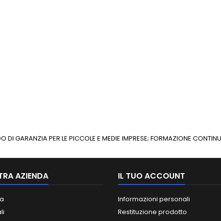
ONDO DI GARANZIA PER LE PICCOLE E MEDIE IMPRESE; FORMAZIONE CONT
TRA AZIENDA
IL TUO ACCOUNT
a
Informazioni personali
li
Restituzione prodotto