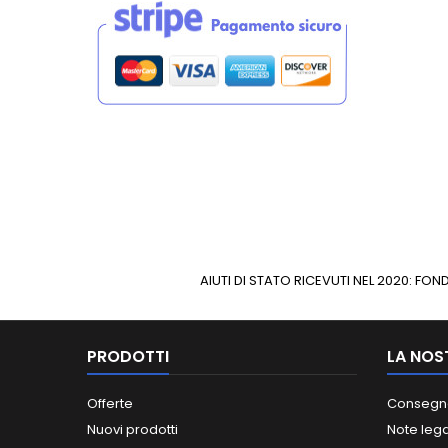
AIUTI DI STATO RICEVUTI NEL 2020: F
PRODOTTI
LA NOS
Offerte
Consegn
Nuovi prodotti
Note lega