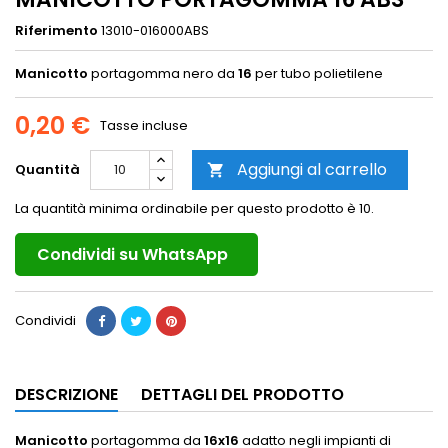
Riferimento
13010-016000ABS
Manicotto
portagomma nero da
16
per tubo polietilene
0,20 €
Tasse incluse
Aggiungi al carrello
Quantità

La quantità minima ordinabile per questo prodotto è 10.
Condividi su WhatsApp
Condividi
DESCRIZIONE
DETTAGLI DEL PRODOTTO
Manicotto
portagomma da
16x16
adatto negli impianti di