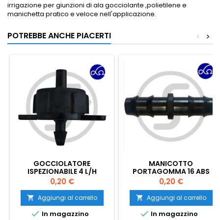
irrigazione per giunzioni di ala gocciolante ,polietilene e
manichetta pratico e veloce nell'applicazione.
POTREBBE ANCHE PIACERTI
<
>
GOCCIOLATORE
MANICOTTO
ISPEZIONABILE 4 L/H
PORTAGOMMA 16 ABS
Prezzo
Prezzo
0,20 €
0,20 €
Aggiungi al carrello
Aggiungi al carrello




In magazzino
In magazzino