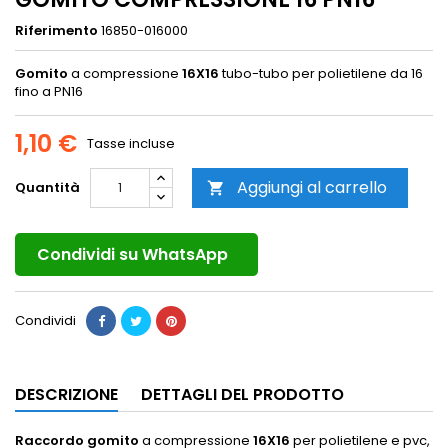
Riferimento
16850-016000
Gomito
a compressione
16X16
tubo-tubo per polietilene da 16
fino a PN16
1,10 €
Tasse incluse
Aggiungi al carrello
Quantità

Condividi su WhatsApp
Condividi
DESCRIZIONE
DETTAGLI DEL PRODOTTO
Raccordo gomito
a compressione
16X16
per polietilene e pvc,