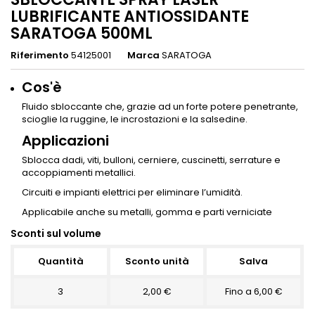
LUBRIFICANTE ANTIOSSIDANTE
SARATOGA 500ML
Riferimento
54125001
Marca
SARATOGA
Cos'è
Fluido sbloccante che, grazie ad un forte potere penetrante,
scioglie la ruggine, le incrostazioni e la salsedine.
Applicazioni
Sblocca dadi, viti, bulloni, cerniere, cuscinetti, serrature e
accoppiamenti metallici.
Circuiti e impianti elettrici per eliminare l’umidità.
Applicabile anche su metalli, gomma e parti verniciate
Sconti sul volume
Quantità
Sconto unità
Salva
3
2,00 €
Fino a 6,00 €