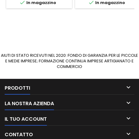


In magazzino
In magazzino
AIUTI DI STATO RICEVUTI NEL 2020: FONDO DI GARANZIA PER LE PICCOLE
E MEDIE IMPRESE; FORMAZIONE CONTINUA IMPRESE ARTIGIANATO E
COMMERCIO

PRODOTTI

LA NOSTRA AZIENDA

IL TUO ACCOUNT

CONTATTO