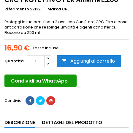
Riferimento
22132
Marca
CRC
Proteggi le tue armi fino a 2 anni con Gun Store CRC. Film oleoso
anticorrosione che respinge umidità e agenti atmosferici.
Flacone da 250 ml.
16,90 €
Tasse incluse
Aggiungi al carrello
Quantità

Condividi su WhatsApp
Condividi
DESCRIZIONE
DETTAGLI DEL PRODOTTO