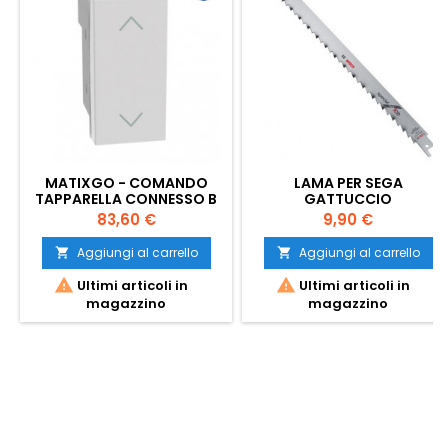
MATIXGO - COMANDO
LAMA PER SEGA
TAPPARELLA CONNESSO B
GATTUCCIO
Prezzo
Prezzo
83,60 €
9,90 €
Aggiungi al carrello
Aggiungi al carrello




Ultimi articoli in
Ultimi articoli in
magazzino
magazzino