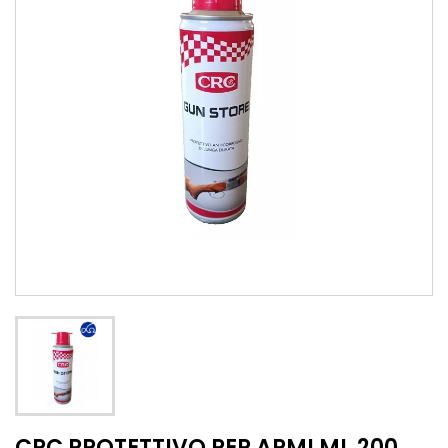
CRC PROTETTIVO PER ARMI ML.200