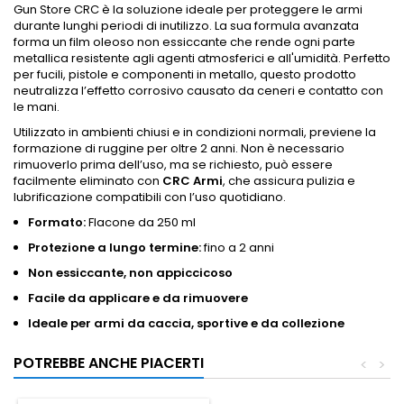
Gun Store CRC è la soluzione ideale per proteggere le armi
durante lunghi periodi di inutilizzo. La sua formula avanzata
forma un film oleoso non essiccante che rende ogni parte
metallica resistente agli agenti atmosferici e all'umidità. Perfetto
per fucili, pistole e componenti in metallo, questo prodotto
neutralizza l’effetto corrosivo causato da ceneri e contatto con
le mani.
Utilizzato in ambienti chiusi e in condizioni normali, previene la
formazione di ruggine per oltre 2 anni. Non è necessario
rimuoverlo prima dell’uso, ma se richiesto, può essere
facilmente eliminato con
CRC Armi
, che assicura pulizia e
lubrificazione compatibili con l’uso quotidiano.
Formato:
Flacone da 250 ml
Protezione a lungo termine:
fino a 2 anni
Non essiccante, non appiccicoso
Facile da applicare e da rimuovere
Ideale per armi da caccia, sportive e da collezione
POTREBBE ANCHE PIACERTI
<
>