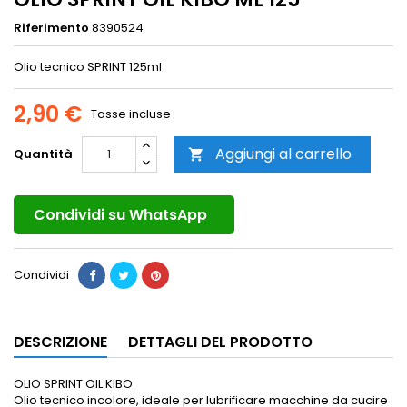
Riferimento
8390524
Olio tecnico SPRINT 125ml
2,90 €
Tasse incluse
Aggiungi al carrello
Quantità

Condividi su WhatsApp
Condividi
DESCRIZIONE
DETTAGLI DEL PRODOTTO
OLIO SPRINT OIL KIBO
Olio tecnico incolore, ideale per lubrificare macchine da cucire