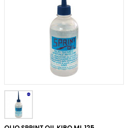
OLIO SPRINT OIL KIBO ML 125