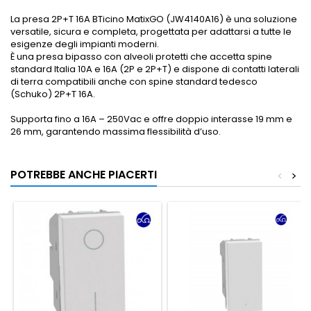
La presa 2P+T 16A BTicino MatixGO (JW4140A16) è una soluzione
versatile, sicura e completa, progettata per adattarsi a tutte le
esigenze degli impianti moderni.
È una presa bipasso con alveoli protetti che accetta spine
standard Italia 10A e 16A (2P e 2P+T) e dispone di contatti laterali
di terra compatibili anche con spine standard tedesco
(Schuko) 2P+T 16A.
Supporta fino a 16A – 250Vac e offre doppio interasse 19 mm e
26 mm, garantendo massima flessibilità d’uso.
POTREBBE ANCHE PIACERTI
<
>