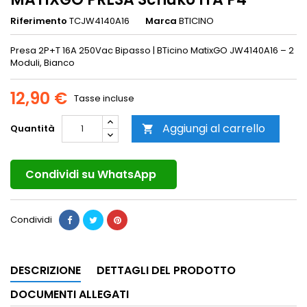
Riferimento
TCJW4140A16
Marca
BTICINO
Presa 2P+T 16A 250Vac Bipasso | BTicino MatixGO JW4140A16 – 2
Moduli, Bianco
12,90 €
Tasse incluse
Aggiungi al carrello
Quantità

Condividi su WhatsApp
Condividi
DESCRIZIONE
DETTAGLI DEL PRODOTTO
DOCUMENTI ALLEGATI