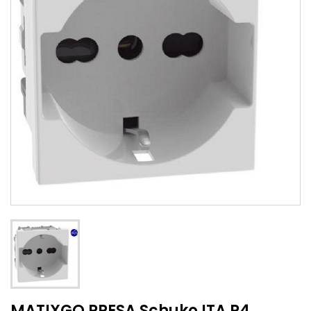
MATIXGO PRESA Schuko ITA P4