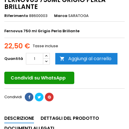
BRILLANTE
Riferimento
88600003
Marca
SARATOGA
Fernovus 750 ml Grigio Perla Brillante
22,50 €
Tasse incluse
Aggiungi al carrello
Quantità

Condividi su WhatsApp
Condividi
DESCRIZIONE
DETTAGLI DEL PRODOTTO
DOCUMENTI ALLEGATI