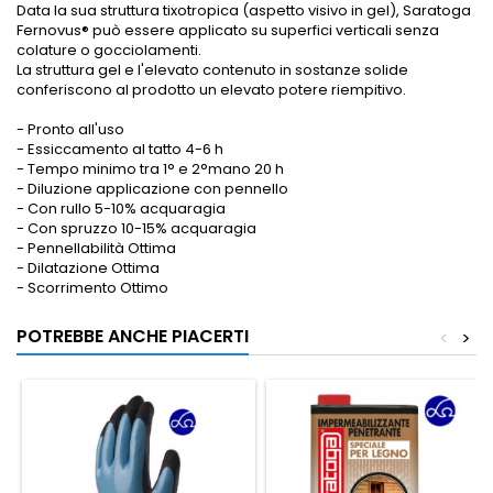
Data la sua struttura tixotropica (aspetto visivo in gel), Saratoga
Fernovus® può essere applicato su superfici verticali senza
colature o gocciolamenti.
La struttura gel e l'elevato contenuto in sostanze solide
conferiscono al prodotto un elevato potere riempitivo.
- Pronto all'uso
- Essiccamento al tatto 4-6 h
- Tempo minimo tra 1° e 2°mano 20 h
- Diluzione applicazione con pennello
- Con rullo 5-10% acquaragia
- Con spruzzo 10-15% acquaragia
- Pennellabilità Ottima
- Dilatazione Ottima
- Scorrimento Ottimo
POTREBBE ANCHE PIACERTI
<
>