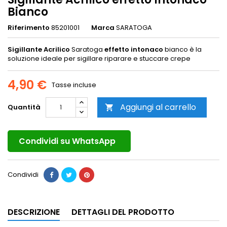
Bianco
Riferimento
85201001
Marca
SARATOGA
Sigillante
Acrilico
Saratoga
effetto intonaco
bianco è la
soluzione ideale per sigillare riparare e stuccare crepe
4,90 €
Tasse incluse
Aggiungi al carrello
Quantità

Condividi su WhatsApp
Condividi
DESCRIZIONE
DETTAGLI DEL PRODOTTO