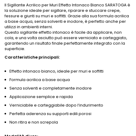
Il Sigillante Acrilico per Muri Effetto Intonaco Bianco SARATOGA è
la soluzione ideale per sigillare, riparare e stuccare crepe,
fessure e giunti su muri e soffitti. Grazie alla sua formula acrilica
a base acqua, senza solventi e inodore, è perfetto anche per
utilizzi in ambienti interni.
Questo sigillante effetto intonaco è facile da applicare, non
cola, e una volta asciutto può essere verniciato e carteggiato,
garantendo un risultato finale perfettamente integrato con la
superficie.
Caratteristiche principali:
Effetto intonaco bianco, ideale per muri e soffitti
Formula acrilica a base acqua
Senza solventi e completamente inodore
Applicazione semplice e rapida
Verniciabile e carteggiabile dopo l’indurimento
Perfetta aderenza su supporti edili porosi
Non ritira e non screpola