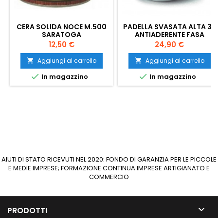
CERA SOLIDA NOCE M.500
PADELLA SVASATA ALTA 36
SARATOGA
ANTIADERENTE FASA
Prezzo
Prezzo
12,50 €
24,90 €
Aggiungi al carrello
Aggiungi al carrello




In magazzino
In magazzino
AIUTI DI STATO RICEVUTI NEL 2020: FONDO DI GARANZIA PER LE PICCOLE
E MEDIE IMPRESE; FORMAZIONE CONTINUA IMPRESE ARTIGIANATO E
COMMERCIO

PRODOTTI