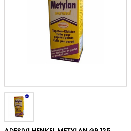
ADESIVI HENKEL METYLAN GR.125