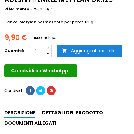
Riferimento
32560-10/7
Henkel Metylan normal
colla per parati 125g
9,90 €
Tasse incluse
Aggiungi al carrello
Quantità

Condividi su WhatsApp
Condividi
DESCRIZIONE
DETTAGLI DEL PRODOTTO
DOCUMENTI ALLEGATI