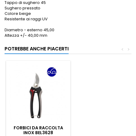
Tappo di sughero 45
Sughero pressato
Colore beige
Resistente ai raggi UV
Diametro - esterno 45,00
Altezza +/- 40,00 mm
POTREBBE ANCHE PIACERTI
<
>
FORBICI DA RACCOLTA
INOX BEL3628