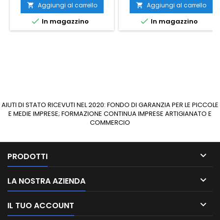
Aggiungi al carrello
Aggiungi al carrello




In magazzino
In magazzino
AIUTI DI STATO RICEVUTI NEL 2020: FONDO DI GARANZIA PER LE PICCOLE
E MEDIE IMPRESE; FORMAZIONE CONTINUA IMPRESE ARTIGIANATO E
COMMERCIO

PRODOTTI

LA NOSTRA AZIENDA

IL TUO ACCOUNT