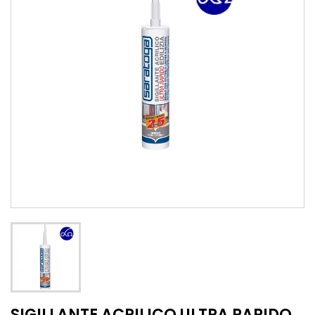
SIGILLANTE ACRILICO ULTRA RAPIDO