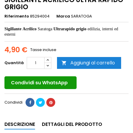
GRIGIO
Riferimento
85294004
Marca
SARATOGA
Sigillante
Acrilico
Saratoga
Ultrarapido grigio
edilizia, interni ed
esterni
4,90 €
Tasse incluse
Aggiungi al carrello
Quantità

Condividi su WhatsApp
Condividi
DESCRIZIONE
DETTAGLI DEL PRODOTTO