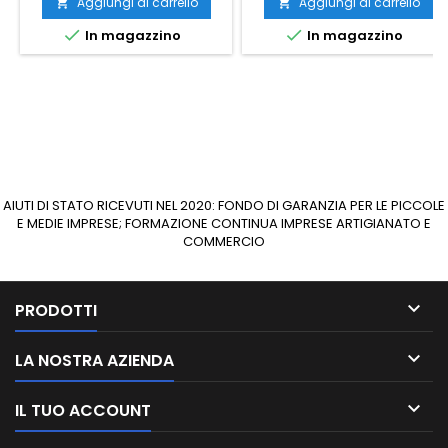
Aggiungi al carrello
Aggiungi al carrello




In magazzino
In magazzino
AIUTI DI STATO RICEVUTI NEL 2020: FONDO DI GARANZIA PER LE PICCOLE
E MEDIE IMPRESE; FORMAZIONE CONTINUA IMPRESE ARTIGIANATO E
COMMERCIO

PRODOTTI

LA NOSTRA AZIENDA

IL TUO ACCOUNT