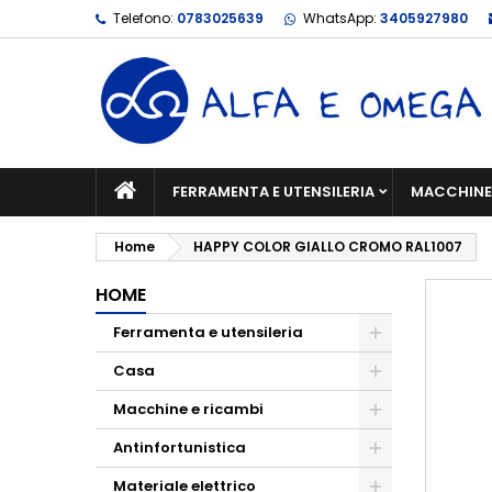
Telefono:
0783025639
WhatsApp:
3405927980
FERRAMENTA E UTENSILERIA
MACCHINE 
Home
HAPPY COLOR GIALLO CROMO RAL1007
HOME
Ferramenta e utensileria
Casa
Macchine e ricambi
Antinfortunistica
Materiale elettrico