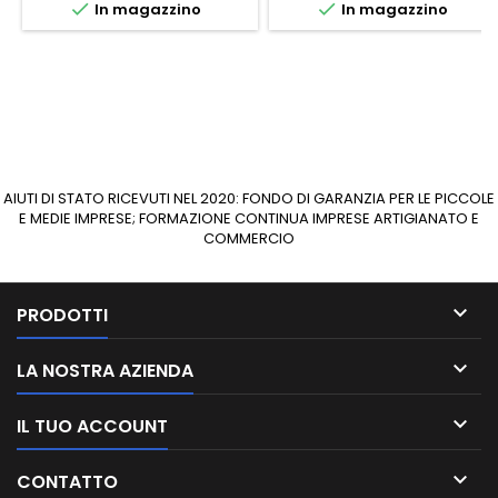


In magazzino
In magazzino
AIUTI DI STATO RICEVUTI NEL 2020: FONDO DI GARANZIA PER LE PICCOLE
E MEDIE IMPRESE; FORMAZIONE CONTINUA IMPRESE ARTIGIANATO E
COMMERCIO

PRODOTTI

LA NOSTRA AZIENDA

IL TUO ACCOUNT

CONTATTO