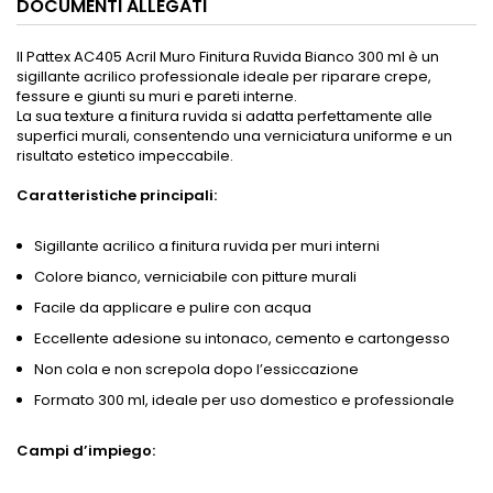
DOCUMENTI ALLEGATI
Il Pattex AC405 Acril Muro Finitura Ruvida Bianco 300 ml è un
sigillante acrilico professionale ideale per riparare crepe,
fessure e giunti su muri e pareti interne.
La sua texture a finitura ruvida si adatta perfettamente alle
superfici murali, consentendo una verniciatura uniforme e un
risultato estetico impeccabile.
Caratteristiche principali:
Sigillante acrilico a finitura ruvida per muri interni
Colore bianco, verniciabile con pitture murali
Facile da applicare e pulire con acqua
Eccellente adesione su intonaco, cemento e cartongesso
Non cola e non screpola dopo l’essiccazione
Formato 300 ml, ideale per uso domestico e professionale
Campi d’impiego: