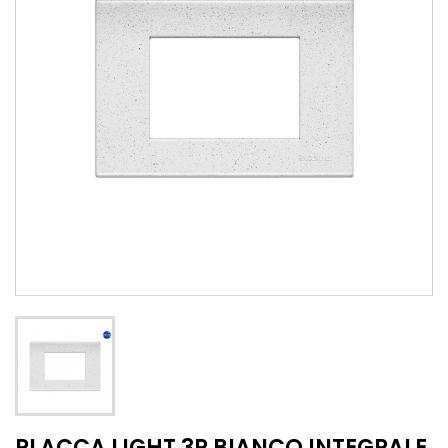
PLACCA LIGHT 3P BIANCO INTEGRALE