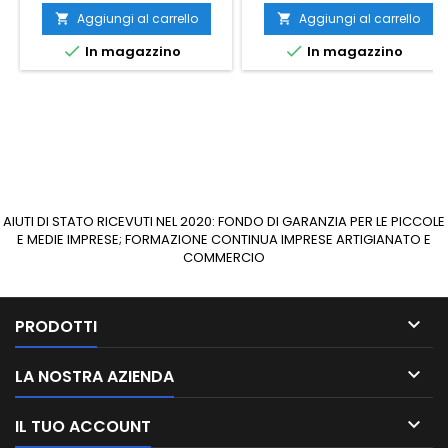
Aggiungi al carrello
Aggiungi al carrello




In magazzino
In magazzino
AIUTI DI STATO RICEVUTI NEL 2020: FONDO DI GARANZIA PER LE PICCOLE
E MEDIE IMPRESE; FORMAZIONE CONTINUA IMPRESE ARTIGIANATO E
COMMERCIO

PRODOTTI

LA NOSTRA AZIENDA

IL TUO ACCOUNT