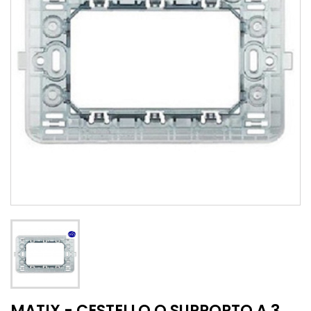
MATIX - CESTELLO O SUPPORTO A 3