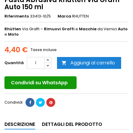
Auto 150 ml
Riferimento
33413-10/5
Marca
RHUTTEN
Rhütten
Via Graffi –
Rimuovi
Graffi
e
Macchie
da Vernici
Auto
e
Moto
4,40 €
Tasse incluse
Aggiungi al carrello
Quantità

Condividi su WhatsApp
Condividi
DESCRIZIONE
DETTAGLI DEL PRODOTTO