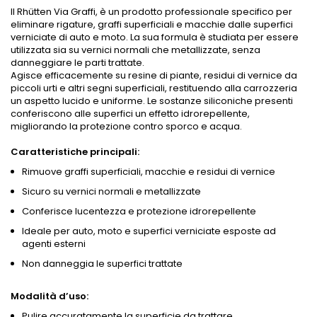
Il Rhütten Via Graffi, è un prodotto professionale specifico per
eliminare rigature, graffi superficiali e macchie dalle superfici
verniciate di auto e moto. La sua formula è studiata per essere
utilizzata sia su vernici normali che metallizzate, senza
danneggiare le parti trattate.
Agisce efficacemente su resine di piante, residui di vernice da
piccoli urti e altri segni superficiali, restituendo alla carrozzeria
un aspetto lucido e uniforme. Le sostanze siliconiche presenti
conferiscono alle superfici un effetto idrorepellente,
migliorando la protezione contro sporco e acqua.
Caratteristiche principali:
Rimuove graffi superficiali, macchie e residui di vernice
Sicuro su vernici normali e metallizzate
Conferisce lucentezza e protezione idrorepellente
Ideale per auto, moto e superfici verniciate esposte ad
agenti esterni
Non danneggia le superfici trattate
Modalità d’uso:
Pulire accuratamente la superficie da trattare