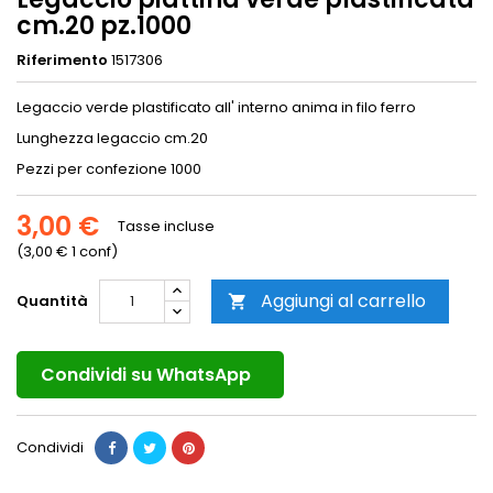
cm.20 pz.1000
Riferimento
1517306
Legaccio verde plastificato all' interno anima in filo ferro
Lunghezza legaccio cm.20
Pezzi per confezione 1000
3,00 €
Tasse incluse
(3,00 € 1 conf)
Aggiungi al carrello
Quantità

Condividi su WhatsApp
Condividi