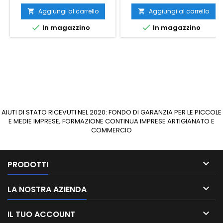
Aggiungi al carrello
Aggiungi al carrello




In magazzino
In magazzino
AIUTI DI STATO RICEVUTI NEL 2020: FONDO DI GARANZIA PER LE PICCOLE
E MEDIE IMPRESE; FORMAZIONE CONTINUA IMPRESE ARTIGIANATO E
COMMERCIO

PRODOTTI

LA NOSTRA AZIENDA

IL TUO ACCOUNT