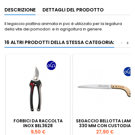
DESCRIZIONE
DETTAGLI DEL PRODOTTO
Il legaccio piattina animata in pvc è utilizzato per la legatura
della vite dei pomodori e in agrigoltura in genere.
16 ALTRI PRODOTTI DELLA STESSA CATEGORIA:
<
>
FORBICI DA RACCOLTA
SEGACCIO BELLOTTA LAMA
INOX BEL3628
330 MM CON CUSTODIA
Prezzo
Prezzo
9,50 €
27,90 €