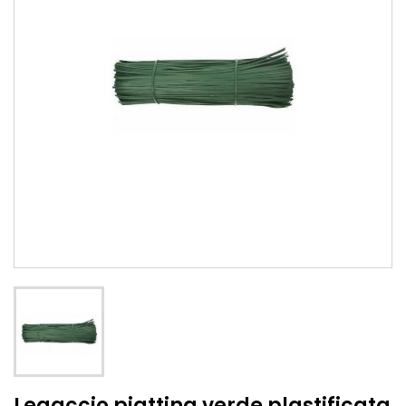
Legaccio piattina verde plastificata