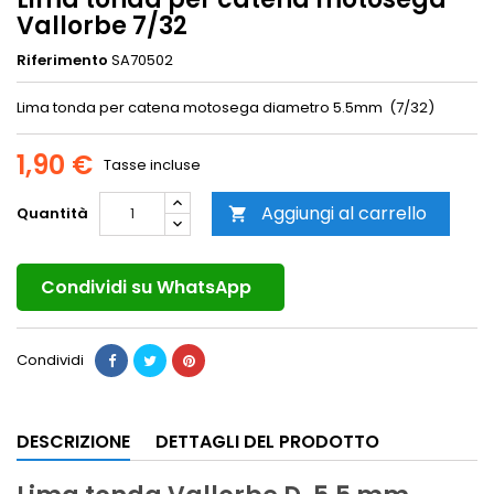
Vallorbe 7/32
Riferimento
SA70502
Lima tonda per catena motosega diametro 5.5mm (7/32)
1,90 €
Tasse incluse
Aggiungi al carrello
Quantità

Condividi su WhatsApp
Condividi
DESCRIZIONE
DETTAGLI DEL PRODOTTO