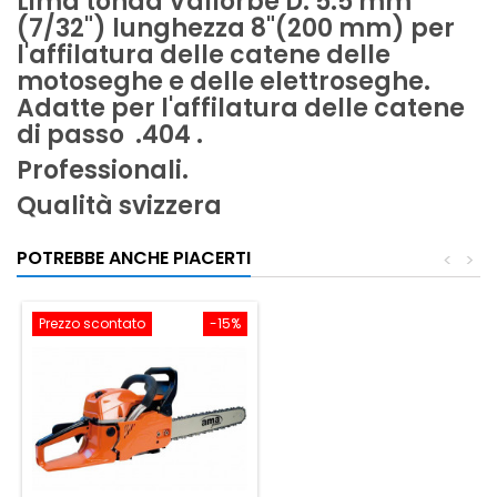
Lima tonda Vallorbe D. 5.5 mm
(7/32") lunghezza 8"(200 mm) per
l'affilatura delle catene delle
motoseghe e delle elettroseghe.
Adatte per l'affilatura delle catene
di passo .404 .
Professionali.
Qualità svizzera
POTREBBE ANCHE PIACERTI
<
>
Prezzo scontato
-15%