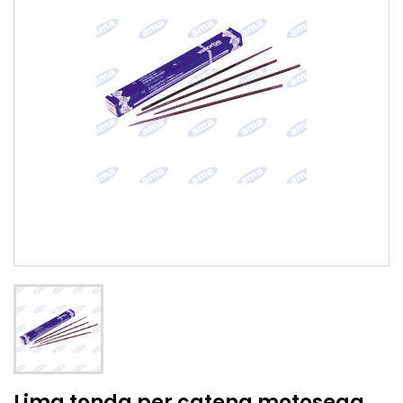
Lima tonda per catena motosega