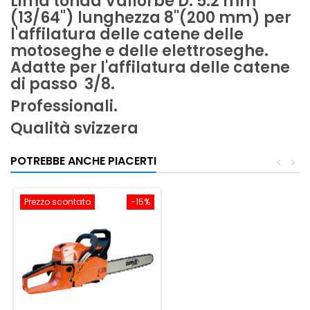
Lima tonda Vallorbe D. 5.2 mm
(13/64") lunghezza 8"(200 mm) per
l'affilatura delle catene delle
motoseghe e delle elettroseghe.
Adatte per l'affilatura delle catene
di passo 3/8.
Professionali.
Qualità svizzera
POTREBBE ANCHE PIACERTI
<
>
Prezzo scontato
-15%