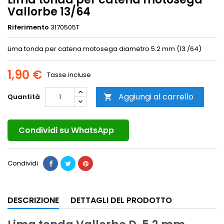
Vallorbe 13/64
Riferimento
3170505T
Lima tonda per catena motosega diametro 5.2 mm (13 /64)
1,90 €
Tasse incluse
Aggiungi al carrello
Quantità

Condividi su WhatsApp
Condividi
DESCRIZIONE
DETTAGLI DEL PRODOTTO