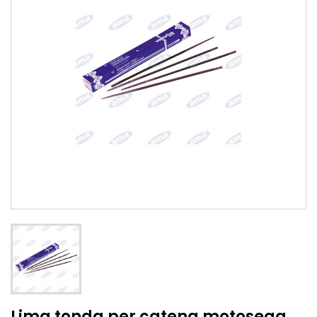
Lima tonda per catena motosega