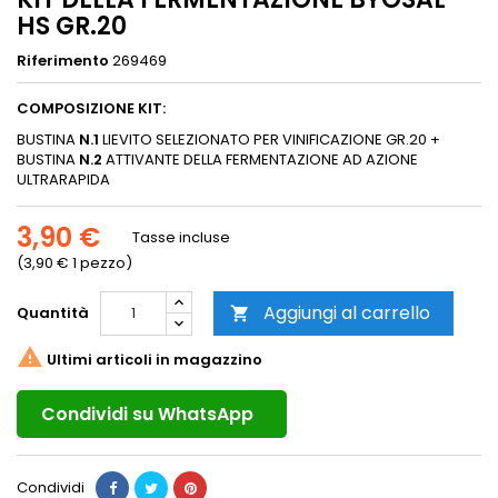
HS GR.20
Riferimento
269469
COMPOSIZIONE KIT:
BUSTINA
N.1
LIEVITO SELEZIONATO PER VINIFICAZIONE GR.20 +
BUSTINA
N.2
ATTIVANTE DELLA FERMENTAZIONE AD AZIONE
ULTRARAPIDA
3,90 €
Tasse incluse
(3,90 € 1 pezzo)
Aggiungi al carrello
Quantità


Ultimi articoli in magazzino
Condividi su WhatsApp
Condividi