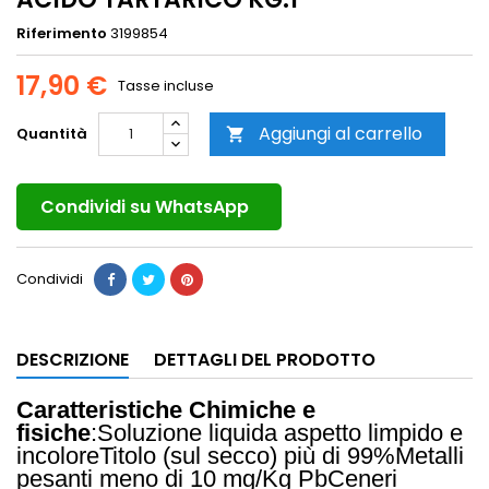
Riferimento
3199854
17,90 €
Tasse incluse
Aggiungi al carrello
Quantità

Condividi su WhatsApp
Condividi
DESCRIZIONE
DETTAGLI DEL PRODOTTO
Caratteristiche Chimiche e
fisiche
:
Soluzione liquida aspetto limpido e
incolore
Titolo (sul secco) più di 99%
Metalli
pesanti meno di 10 mg/Kg Pb
Ceneri