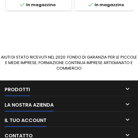


In magazzino
In magazzino
AIUTI DI STATO RICEVUTI NEL 2020: FONDO DI GARANZIA PER LE PICCOLE
E MEDIE IMPRESE; FORMAZIONE CONTINUA IMPRESE ARTIGIANATO E
COMMERCIO

PRODOTTI

LA NOSTRA AZIENDA

IL TUO ACCOUNT

CONTATTO