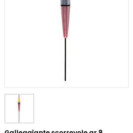
Galleggiante scorrevole gr.8