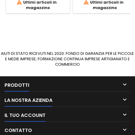


Ultimi articoli in
Ultimi articoli in
magazzino
magazzino
AIUTI DI STATO RICEVUTI NEL 2020: FONDO DI GARANZIA PER LE PICCOLE
E MEDIE IMPRESE; FORMAZIONE CONTINUA IMPRESE ARTIGIANATO E
COMMERCIO

PRODOTTI

LA NOSTRA AZIENDA

IL TUO ACCOUNT

CONTATTO