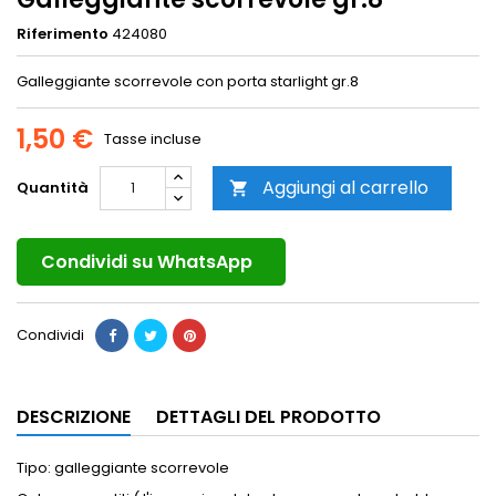
Riferimento
424080
Galleggiante scorrevole con porta starlight gr.8
1,50 €
Tasse incluse
Aggiungi al carrello
Quantità

Condividi su WhatsApp
Condividi
DESCRIZIONE
DETTAGLI DEL PRODOTTO
Tipo: galleggiante scorrevole