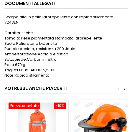
DOCUMENTI ALLEGATI
Scarpe alte in pelle idrorepellente con rapido sfilamento
7243EN
Caratteristiche :
Tomaia: Pelle pigmentata stampata idrorepellente
Suola:Poliuretano bidensità
Puntale:Acciaio, resistenza 200 Joule
Antiperforazione:Acciaio elastico
Sottopiede:Carbon in feltro
Peso:670 g
Taglie:EU: 35-48 UK: 2,5-13
Note:Rapido sfilamento
POTREBBE ANCHE PIACERTI
<
>
Prezzo scontato
-10%