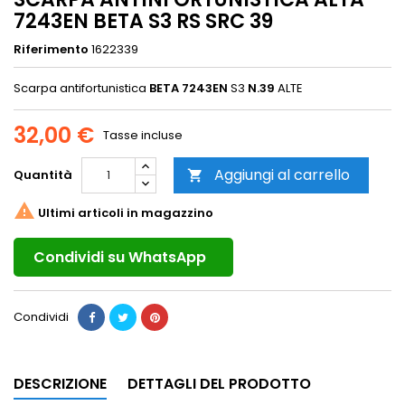
7243EN BETA S3 RS SRC 39
Riferimento
1622339
Scarpa antifortunistica
BETA 7243EN
S3
N.39
ALTE
32,00 €
Tasse incluse
Aggiungi al carrello
Quantità


Ultimi articoli in magazzino
Condividi su WhatsApp
Condividi
DESCRIZIONE
DETTAGLI DEL PRODOTTO