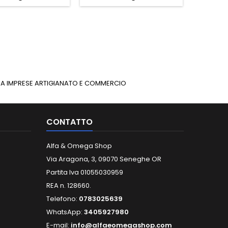
INUA IMPRESE ARTIGIANATO E COMMERCIO
CONTATTO
Alfa & Omega Shop
Via Aragona, 3, 09070 Seneghe OR
Partita Iva 01055030959
REA n. 128660.
Telefono:
0783025639
WhatsApp:
3405927980
E-mail:
info@alfaeomegashop.com