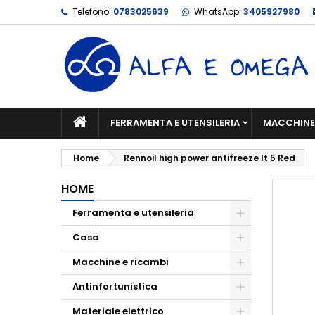
Telefono:
0783025639
WhatsApp:
3405927980
FERRAMENTA E UTENSILERIA
MACCHINE 
Home
Rennoil high power antifreeze lt 5 Red
HOME
Ferramenta e utensileria
Casa
Macchine e ricambi
Antinfortunistica
Materiale elettrico