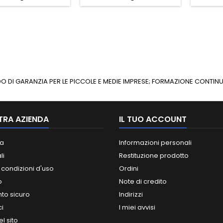
ONDO DI GARANZIA PER LE PICCOLE E MEDIE IMPRESE; FORMAZIONE CONT
TRA AZIENDA
IL TUO ACCOUNT
a
Informazioni personali
li
Restituzione prodotto
 condizioni d'uso
Ordini
o
Note di credito
o sicuro
Indirizzi
ci
I miei avvisi
l sito