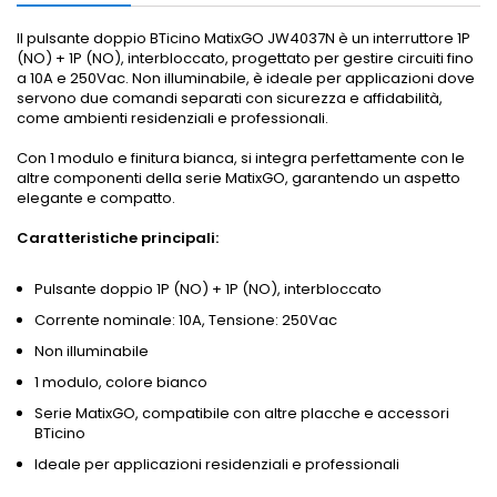
Il pulsante doppio BTicino MatixGO JW4037N è un interruttore 1P
(NO) + 1P (NO), interbloccato, progettato per gestire circuiti fino
a 10A e 250Vac. Non illuminabile, è ideale per applicazioni dove
servono due comandi separati con sicurezza e affidabilità,
come ambienti residenziali e professionali.
Con 1 modulo e finitura bianca, si integra perfettamente con le
altre componenti della serie MatixGO, garantendo un aspetto
elegante e compatto.
Caratteristiche principali:
Pulsante doppio 1P (NO) + 1P (NO), interbloccato
Corrente nominale: 10A, Tensione: 250Vac
Non illuminabile
1 modulo, colore bianco
Serie MatixGO, compatibile con altre placche e accessori
BTicino
Ideale per applicazioni residenziali e professionali