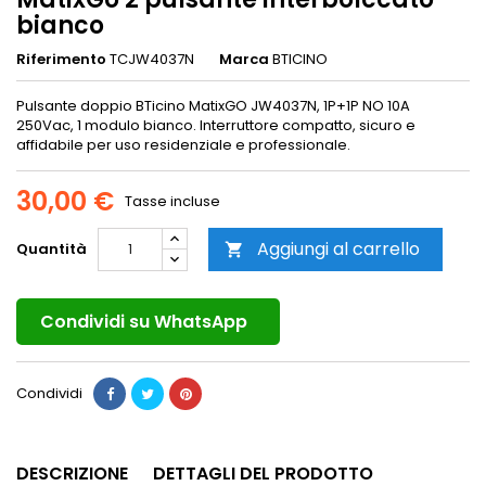
bianco
Riferimento
TCJW4037N
Marca
BTICINO
Pulsante doppio BTicino MatixGO JW4037N, 1P+1P NO 10A
250Vac, 1 modulo bianco. Interruttore compatto, sicuro e
affidabile per uso residenziale e professionale.
30,00 €
Tasse incluse
Aggiungi al carrello
Quantità

Condividi su WhatsApp
Condividi
DESCRIZIONE
DETTAGLI DEL PRODOTTO