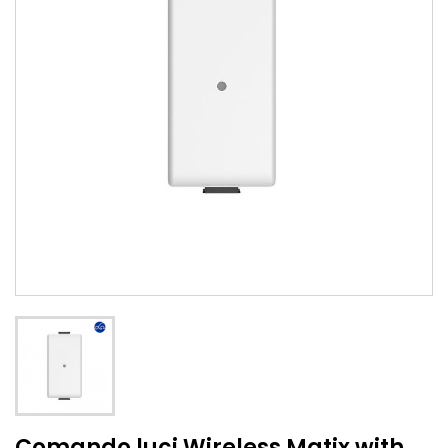
Comando luci Wireless Matix with