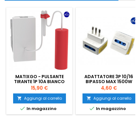
MATIXGO - PULSANTE
ADATTATORE 3P 10/16
TIRANTE 1P 10A BIANCO
BIPASSO MAX 1500W
Prezzo
Prezzo
15,90 €
4,60 €
Aggiungi al carrello
Aggiungi al carrello




In magazzino
In magazzino