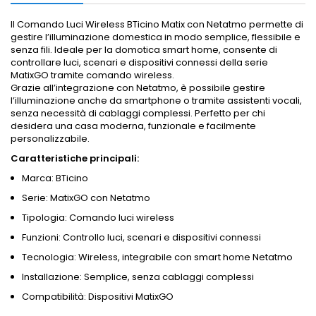
Il Comando Luci Wireless BTicino Matix con Netatmo permette di
gestire l’illuminazione domestica in modo semplice, flessibile e
senza fili. Ideale per la domotica smart home, consente di
controllare luci, scenari e dispositivi connessi della serie
MatixGO tramite comando wireless.
Grazie all’integrazione con Netatmo, è possibile gestire
l’illuminazione anche da smartphone o tramite assistenti vocali,
senza necessità di cablaggi complessi. Perfetto per chi
desidera una casa moderna, funzionale e facilmente
personalizzabile.
Caratteristiche principali:
Marca: BTicino
Serie: MatixGO con Netatmo
Tipologia: Comando luci wireless
Funzioni: Controllo luci, scenari e dispositivi connessi
Tecnologia: Wireless, integrabile con smart home Netatmo
Installazione: Semplice, senza cablaggi complessi
Compatibilità: Dispositivi MatixGO