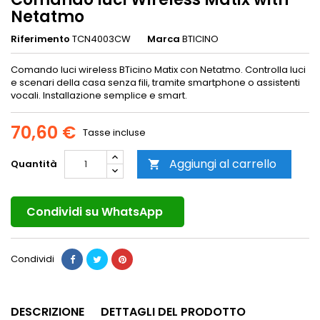
Netatmo
Riferimento
TCN4003CW
Marca
BTICINO
Comando luci wireless BTicino Matix con Netatmo. Controlla luci
e scenari della casa senza fili, tramite smartphone o assistenti
vocali. Installazione semplice e smart.
70,60 €
Tasse incluse
Aggiungi al carrello
Quantità

Condividi su WhatsApp
Condividi
DESCRIZIONE
DETTAGLI DEL PRODOTTO