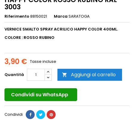
3003
Riferimento
88150021
Marca
SARATOGA
VERNICE SMALTO SPRAY ACRILICO HAPPY COLOR 400ML.
COLORE :
ROSSO RUBINO
3,90 €
Tasse incluse
Aggiungi al carrello
Quantità

Condividi su WhatsApp
Condividi