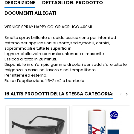
DESCRIZIONE
DETTAGLI DEL PRODOTTO
DOCUMENTI ALLEGATI
VERNICE SPRAY HAPPY COLOR ACRILICO 400ML.
Smalto spray brillante a rapida essicazione per interni ed
esterno per applicazioni su porte,sedie,mobili, cornici,
soprammobili e tutte le superfici in
legno,metallo,vetro,ceramica,intonaco e masonite.
Essicca al tatto in 20 minuti.
Disponibile in un’ampia gamma di colori per soddisfare tutte le
esigenza in casa, nel lavoro e nel tempo libero.
Per interni ed esterno.
Resa d’applicazione 1,5-2 m2 a bombola.
16 ALTRI PRODOTTI DELLA STESSA CATEGORIA:
<
>