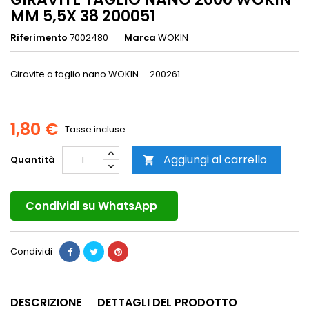
MM 5,5X 38 200051
Riferimento
7002480
Marca
WOKIN
Giravite a taglio nano WOKIN - 200261
1,80 €
Tasse incluse
Aggiungi al carrello
Quantità

Condividi su WhatsApp
Condividi
DESCRIZIONE
DETTAGLI DEL PRODOTTO