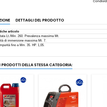
Condivid
ZIONE
DETTAGLI DEL PRODOTTO
tiche articolo
tata Lt./Min. 260. Prevalenza massima Mt.
dità di immersione massima Mt. 7.
mpurità fino a Mm. 35. HP. 1,05.
.
RI PRODOTTI DELLA STESSA CATEGORIA: