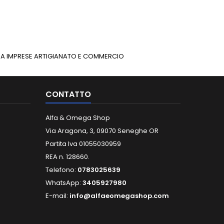
INUA IMPRESE ARTIGIANATO E COMMERCIO
CONTATTO
Alfa & Omega Shop
Via Aragona, 3, 09070 Seneghe OR
Partita Iva 01055030959
REA n. 128660.
Telefono:
0783025639
WhatsApp:
3405927980
E-mail:
info@alfaeomegashop.com