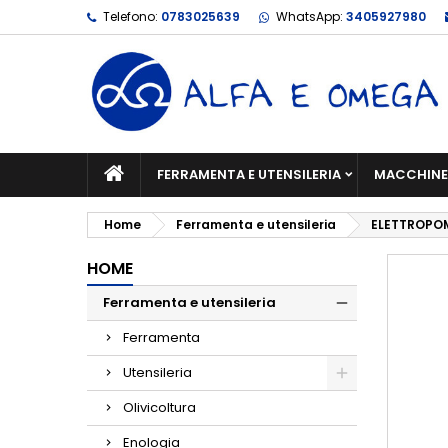
Telefono:
0783025639
WhatsApp:
3405927980
FERRAMENTA E UTENSILERIA
MACCHINE 
Home
Ferramenta e utensileria
ELETTROPOM
HOME
Ferramenta e utensileria
Ferramenta
Utensileria
Olivicoltura
Enologia