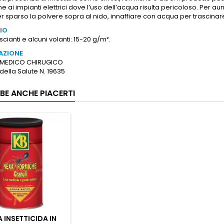
ne ai impianti elettrici dove l’uso dell’acqua risulta pericoloso. Per au
 sparso la polvere sopra al nido, innaffiare con acqua per trascinare 
IO
riscianti e alcuni volanti: 15-20 g/m².
AZIONE
 MEDICO CHIRUGICO
 della Salute N. 19635
BE ANCHE PIACERTI
 INSETTICIDA IN