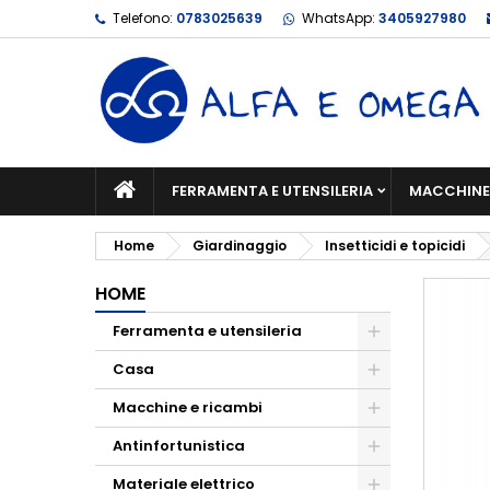
Telefono:
0783025639
WhatsApp:
3405927980
FERRAMENTA E UTENSILERIA
MACCHINE 
Home
Giardinaggio
Insetticidi e topicidi
HOME
Ferramenta e utensileria
Casa
Macchine e ricambi
Antinfortunistica
Materiale elettrico