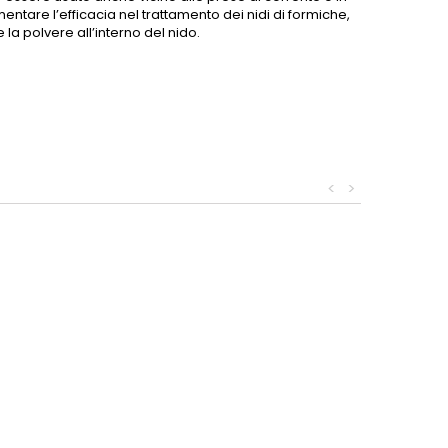
mentare l’efficacia nel trattamento dei nidi di formiche,
la polvere all’interno del nido.
<
>