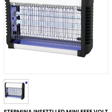
STERMINA INSETTI LED MINI EFFE VOLT