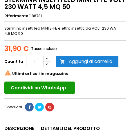
230 WATT 4,5 MQ 50
Riferimento
1186781
Stermina insetti led MINI EFFE elettro insetticida VOLT 230 WATT
4,5 MQ 50
31,90 €
Tasse incluse
Aggiungi al carrello
Quantità


Ultimi articoli in magazzino
Condividi su WhatsApp
Condividi
DESCRIZIONE
DETTAGLI DEL PRODOTTO