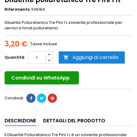
Riferimento
346184
Diluente Poliuretanico Tre Pini 1 L solvente professionale per
vernici e fondi poliuretanici
3,20 €
Tasse incluse
Aggiungi al carrello
Quantità

Condividi su WhatsApp
Condividi
DESCRIZIONE
DETTAGLI DEL PRODOTTO
Il Diluente Poliuretanico Tre Pini 1 L è un solvente professionale