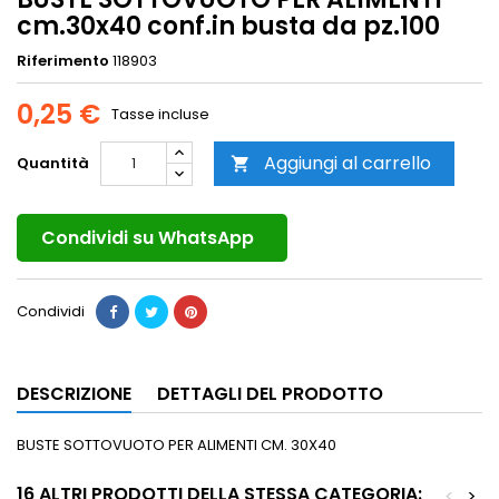
cm.30x40 conf.in busta da pz.100
Riferimento
118903
0,25 €
Tasse incluse
Aggiungi al carrello
Quantità

Condividi su WhatsApp
Condividi
DESCRIZIONE
DETTAGLI DEL PRODOTTO
BUSTE SOTTOVUOTO PER ALIMENTI CM. 30X40
16 ALTRI PRODOTTI DELLA STESSA CATEGORIA:
<
>