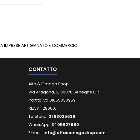
INUA IMPRESE ARTIGIANATO E COMMERCIO
CONTATTO
Alfa & Omega Shop
Via Aragona, 3, 09070 Seneghe OR
Partita Iva 01055030959
REA n. 128660.
Telefono:
0783025639
WhatsApp:
3405927980
E-mail:
info@alfaeomegashop.com