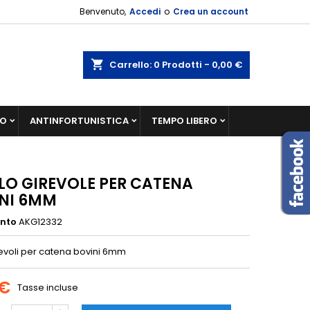
Benvenuto,
Accedi
o
Crea un account
shopping_cart
Carrello:
0
Prodotti - 0,00 €
IO
ANTINFORTUNISTICA
TEMPO LIBERO
LO GIREVOLE PER CATENA
NI 6MM
ento
AKG12332
revoli per catena bovini 6mm
 €
Tasse incluse