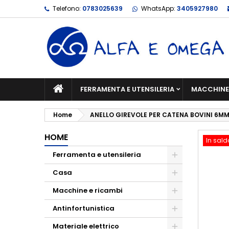
Telefono:
0783025639
WhatsApp:
3405927980
FERRAMENTA E UTENSILERIA
MACCHINE 
Home
ANELLO GIREVOLE PER CATENA BOVINI 6M
HOME
In sald
Ferramenta e utensileria
Casa
Macchine e ricambi
Antinfortunistica
Materiale elettrico