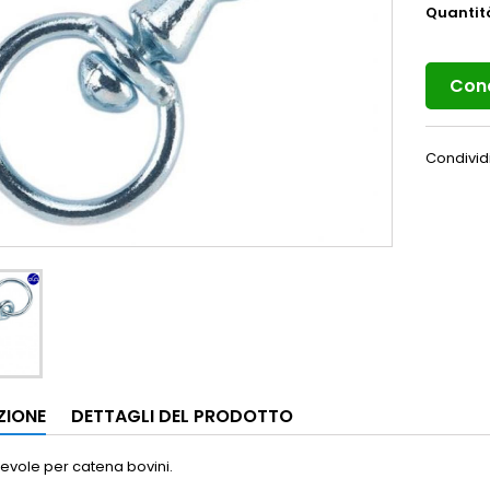
Quantit
Cond
Condivid
ZIONE
DETTAGLI DEL PRODOTTO
revole per catena bovini.