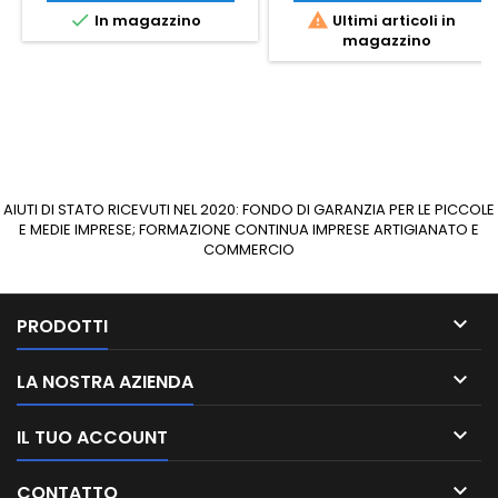


In magazzino
Ultimi articoli in
magazzino
AIUTI DI STATO RICEVUTI NEL 2020: FONDO DI GARANZIA PER LE PICCOLE
E MEDIE IMPRESE; FORMAZIONE CONTINUA IMPRESE ARTIGIANATO E
COMMERCIO

PRODOTTI

LA NOSTRA AZIENDA

IL TUO ACCOUNT

CONTATTO