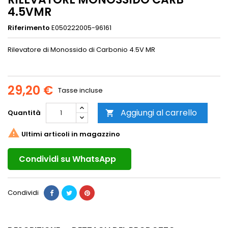
4.5VMR
Riferimento
E050222005-96161
Rilevatore di Monossido di Carbonio 4.5V MR
29,20 €
Tasse incluse
Aggiungi al carrello
Quantità


Ultimi articoli in magazzino
Condividi su WhatsApp
Condividi