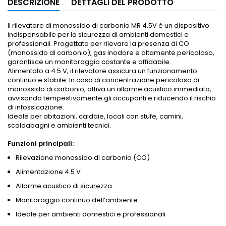
DESCRIZIONE
DETTAGLI DEL PRODOTTO
Il rilevatore di monossido di carbonio MR 4.5V è un dispositivo
indispensabile per la sicurezza di ambienti domestici e
professionali. Progettato per rilevare la presenza di CO
(monossido di carbonio), gas inodore e altamente pericoloso,
garantisce un monitoraggio costante e affidabile.
Alimentato a 4.5 V, il rilevatore assicura un funzionamento
continuo e stabile. In caso di concentrazione pericolosa di
monossido di carbonio, attiva un allarme acustico immediato,
avvisando tempestivamente gli occupanti e riducendo il rischio
di intossicazione.
Ideale per abitazioni, caldaie, locali con stufe, camini,
scaldabagni e ambienti tecnici.
Funzioni principali:
Rilevazione monossido di carbonio (CO)
Alimentazione 4.5 V
Allarme acustico di sicurezza
Monitoraggio continuo dell’ambiente
Ideale per ambienti domestici e professionali