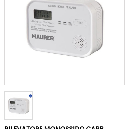
RILEVATORE MONOSSIDO CARB