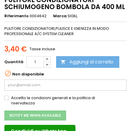
SCHIUMOGENO BOMBOLA DA 400 ML
Riferimento
0004642
Marca
SIGILL
PULITORE CONDIZIONATORI,PULISCE E IGIENIZZA IN MODO
PROFESSIONALE A/C SYSTEM CLEANER
3,40 €
Tasse incluse
Aggiungi al carrello
Quantità


Non disponibile
Accetto le condizioni generali e la politica di
riservatezza
NOTIFY ME WHEN AVAILABLE