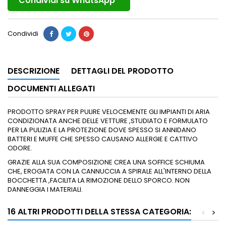
Condividi su WhatsApp
Condividi
DESCRIZIONE
DETTAGLI DEL PRODOTTO
DOCUMENTI ALLEGATI
PRODOTTO SPRAY PER PULIRE VELOCEMENTE GLI IMPIANTI DI ARIA
CONDIZIONATA ANCHE DELLE VETTURE ,STUDIATO E FORMULATO
PER LA PULIZIA E LA PROTEZIONE DOVE SPESSO SI ANNIDANO
BATTERI E MUFFE CHE SPESSO CAUSANO ALLERGIE E CATTIVO
ODORE.
GRAZIE ALLA SUA COMPOSIZIONE CREA UNA SOFFICE SCHIUMA
CHE, EROGATA CON LA CANNUCCIA A SPIRALE ALL'INTERNO DELLA
BOCCHETTA ,FACILITA LA RIMOZIONE DELLO SPORCO. NON
DANNEGGIA I MATERIALI.
16 ALTRI PRODOTTI DELLA STESSA CATEGORIA:
<
>