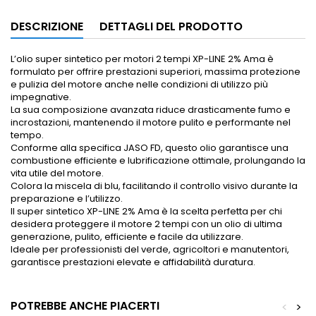
DESCRIZIONE
DETTAGLI DEL PRODOTTO
L’olio super sintetico per motori 2 tempi XP-LINE 2% Ama è
formulato per offrire prestazioni superiori, massima protezione
e pulizia del motore anche nelle condizioni di utilizzo più
impegnative.
La sua composizione avanzata riduce drasticamente fumo e
incrostazioni, mantenendo il motore pulito e performante nel
tempo.
Conforme alla specifica JASO FD, questo olio garantisce una
combustione efficiente e lubrificazione ottimale, prolungando la
vita utile del motore.
Colora la miscela di blu, facilitando il controllo visivo durante la
preparazione e l’utilizzo.
Il super sintetico XP-LINE 2% Ama è la scelta perfetta per chi
desidera proteggere il motore 2 tempi con un olio di ultima
generazione, pulito, efficiente e facile da utilizzare.
Ideale per professionisti del verde, agricoltori e manutentori,
garantisce prestazioni elevate e affidabilità duratura.
POTREBBE ANCHE PIACERTI
<
>