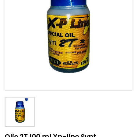
Olio 2T 100 ml Xp-line Synt