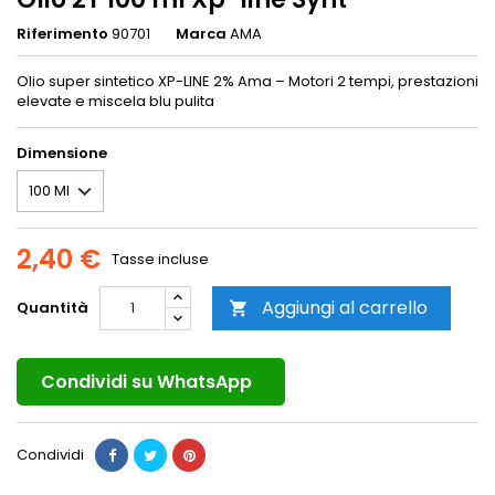
Riferimento
90701
Marca
AMA
Olio super sintetico XP-LINE 2% Ama – Motori 2 tempi, prestazioni
elevate e miscela blu pulita
Dimensione
2,40 €
Tasse incluse
Aggiungi al carrello
Quantità

Condividi su WhatsApp
Condividi