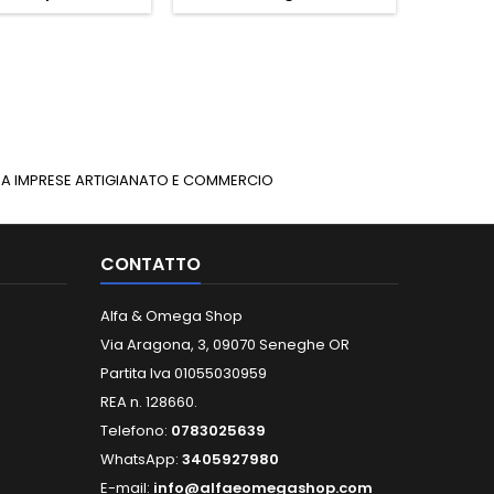
INUA IMPRESE ARTIGIANATO E COMMERCIO
CONTATTO
Alfa & Omega Shop
Via Aragona, 3, 09070 Seneghe OR
Partita Iva 01055030959
REA n. 128660.
Telefono:
0783025639
WhatsApp:
3405927980
E-mail:
info@alfaeomegashop.com