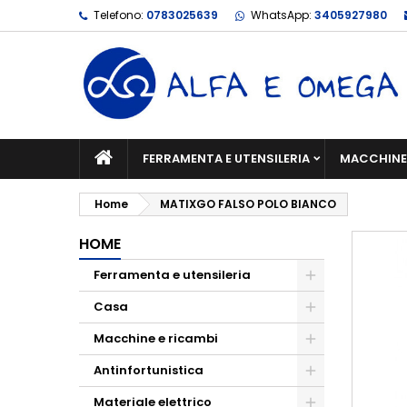
Telefono:
0783025639
WhatsApp:
3405927980
FERRAMENTA E UTENSILERIA
MACCHINE 
Home
MATIXGO FALSO POLO BIANCO
HOME
Ferramenta e utensileria
Casa
Macchine e ricambi
Antinfortunistica
Materiale elettrico