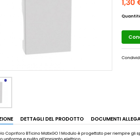
1,30 
Quantit
Cond
Condivid
ZIONE
DETTAGLI DEL PRODOTTO
DOCUMENTI ALLEGA
Polo Copriforo BTicino MatixGO 1 Modulo è progettato per riempire gli 
o uniforme e pulito all’impianto elettrico.