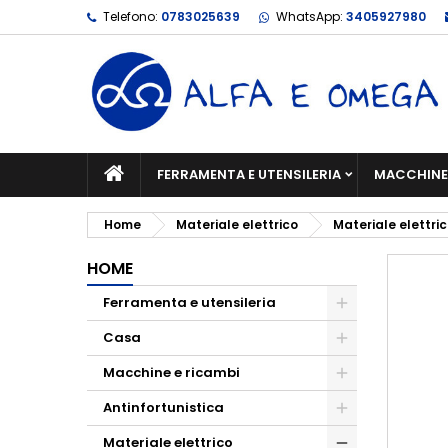
Telefono:
0783025639
WhatsApp:
3405927980
FERRAMENTA E UTENSILERIA
MACCHINE 
Home
Materiale elettrico
Materiale elettri
HOME
Ferramenta e utensileria
Casa
Macchine e ricambi
Antinfortunistica
Materiale elettrico