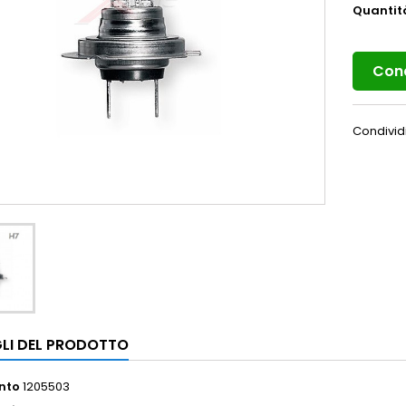
Quantit
Cond
Condivid
LI DEL PRODOTTO
nto
1205503