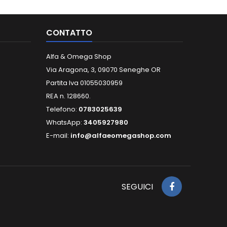
CONTATTO
Alfa & Omega Shop
Via Aragona, 3, 09070 Seneghe OR
Partita Iva 01055030959
REA n. 128660.
Telefono:
0783025639
WhatsApp:
3405927980
E-mail:
info@alfaeomegashop.com
SEGUICI