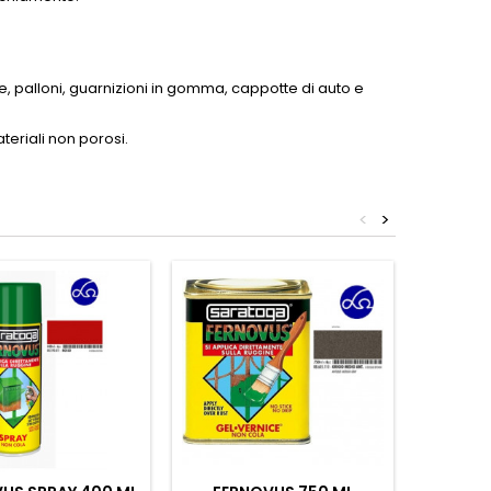
re, palloni, guarnizioni in gomma, cappotte di auto e
ateriali non porosi.
<
>