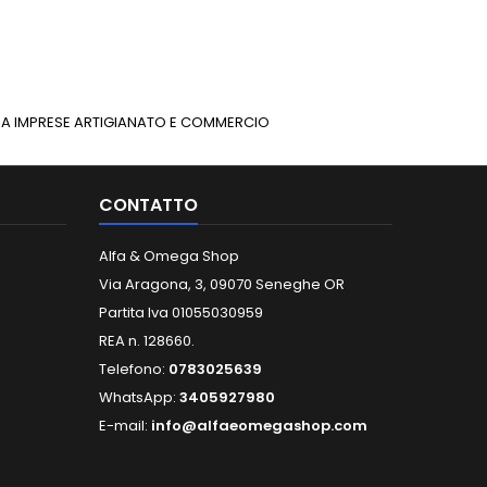
INUA IMPRESE ARTIGIANATO E COMMERCIO
CONTATTO
Alfa & Omega Shop
Via Aragona, 3, 09070 Seneghe OR
Partita Iva 01055030959
REA n. 128660.
Telefono:
0783025639
WhatsApp:
3405927980
E-mail:
info@alfaeomegashop.com