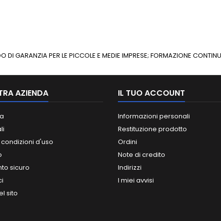
ONDO DI GARANZIA PER LE PICCOLE E MEDIE IMPRESE; FORMAZIONE CONT
TRA AZIENDA
IL TUO ACCOUNT
a
Informazioni personali
li
Restituzione prodotto
 condizioni d'uso
Ordini
o
Note di credito
o sicuro
Indirizzi
ci
I miei avvisi
l sito