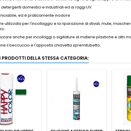
i detergenti domestici e industriali ed ai raggi UV.
niciabile, ed è praticamente inodore.
e utilizzata per l'incollaggio e la riparazione di stivali, mute, masche
cc.
lizzare anche per incollaggi o sigillature di materie plastiche e altri m
one il beccuccio e l'apposita chiavetta spremitubetto.
RI PRODOTTI DELLA STESSA CATEGORIA: