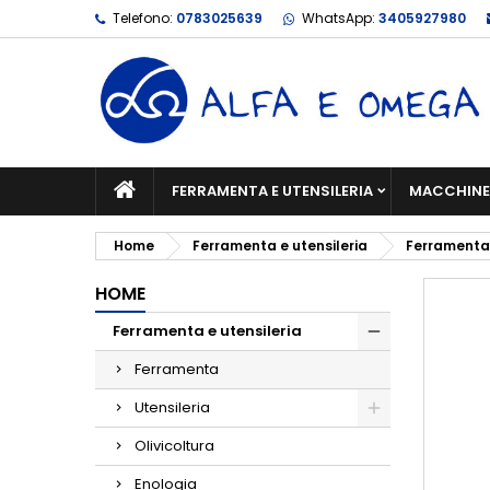
Telefono:
0783025639
WhatsApp:
3405927980
FERRAMENTA E UTENSILERIA
MACCHINE 
Home
Ferramenta e utensileria
Ferramenta
HOME
Ferramenta e utensileria
Ferramenta
Utensileria
Olivicoltura
Enologia