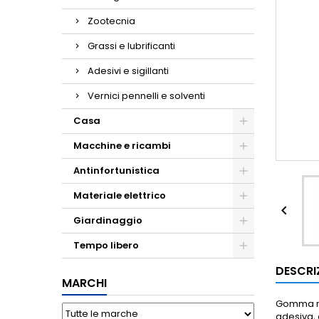
Zootecnia
Grassi e lubrificanti
Adesivi e sigillanti
Vernici pennelli e solventi
Casa
Macchine e ricambi
Antinfortunistica
Materiale elettrico

Giardinaggio
Tempo libero
DESCRI
MARCHI
Gomma ne
adesiva, 