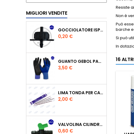
Resiste a
MIGLIORI VENDITE
Non è ver
Può esser
barche e
GOCCIOLATORE ISPEZIONABILE 4 L/H
Prezzo
0,20 €
Si può uti
In dotazi
16 ALT
GUANTO GEBOL PACIFIC - TG.10 709553 -
Prezzo
3,50 €
LIMA TONDA PER CATENA MOTOSEGA VALLORBE 3/16
Prezzo
2,00 €
VALVOLINA CILINDRO DI DERIVAZIONE CON PORTAGOMMA IN POLIPROPILENE- Ø MM.16
Prezzo
0,60 €