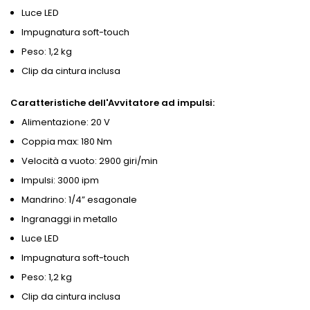
Luce LED
Impugnatura soft-touch
Peso: 1,2 kg
Clip da cintura inclusa
Caratteristiche dell'Avvitatore ad impulsi:
Alimentazione: 20 V
Coppia max: 180 Nm
Velocità a vuoto: 2900 giri/min
Impulsi: 3000 ipm
Mandrino: 1/4” esagonale
Ingranaggi in metallo
Luce LED
Impugnatura soft-touch
Peso: 1,2 kg
Clip da cintura inclusa