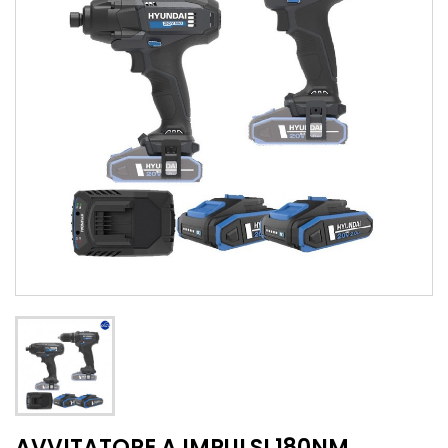
AVVITATORE A IMPULSI 180NM