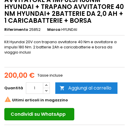
HYUNDAI + TRAPANO AVVITATORE 40
NM HYUNDAI+ 2BATTERIE DA 2,0 AH +
1 CARICABATTERIE + BORSA
Riferimento
25852
Marca
HYUNDAI
Kit Hyundai 20V con trapano avvitatore 40 Nm e avvitatore a
impulsi 180 Nm. 2 batterie 2Ah e caricabatterie e borsa da
viaggio inclusi
200,00 €
Tasse incluse
Aggiungi al carrello
Quantità


Ultimi articoli in magazzino
Condividi su WhatsApp