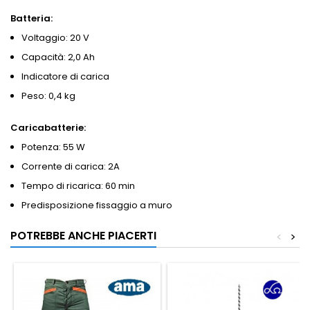
Batteria:
Voltaggio: 20 V
Capacità: 2,0 Ah
Indicatore di carica
Peso: 0,4 kg
Caricabatterie:
Potenza: 55 W
Corrente di carica: 2A
Tempo di ricarica: 60 min
Predisposizione fissaggio a muro
POTREBBE ANCHE PIACERTI
<
>